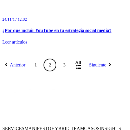
24/11/17 12:32
¿Por qué incluir YouTube en tu estrategia social media?
Leer artículos
All
Anterior
1
2
3
Siguiente
SERVICES
MANIFESTO
HYBRID TEAM
CASOS
INSIGHTS