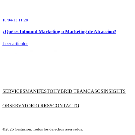
10/04/15 11:28
¿Qué es Inbound Marketing o Marketing de Atracción?
Leer artículos
SERVICES
MANIFESTO
HYBRID TEAM
CASOS
INSIGHTS
OBSERVATORIO RRSS
CONTACTO
©2026 Gestazión. Todos los derechos reservados.