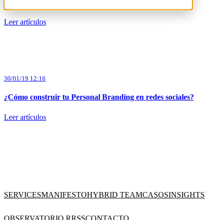
¿QUÉ ES EL SSI DE LINKEDIN?
Leer artículos
30/01/19 12:16
¿Cómo construir tu Personal Branding en redes sociales?
Leer artículos
SERVICES
MANIFESTO
HYBRID TEAM
CASOS
INSIGHTS
OBSERVATORIO RRSS
CONTACTO