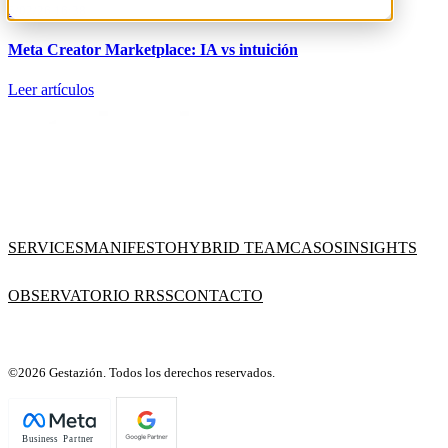
5/02/26 16:38
Meta Creator Marketplace: IA vs intuición
Leer artículos
SERVICES
MANIFESTO
HYBRID TEAM
CASOS
INSIGHTS
OBSERVATORIO RRSS
CONTACTO
©2026 Gestazión. Todos los derechos reservados.