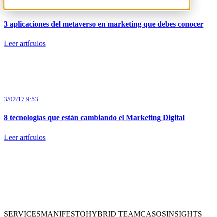
19/09/22 13:34
3 aplicaciones del metaverso en marketing que debes conocer
Leer artículos
3/02/17 9:53
8 tecnologías que están cambiando el Marketing Digital
Leer artículos
SERVICES
MANIFESTO
HYBRID TEAM
CASOS
INSIGHTS