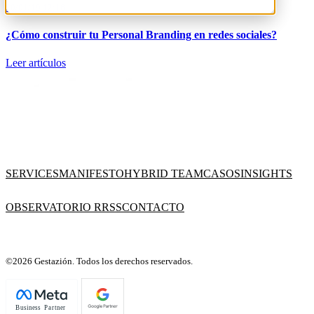
30/01/19 12:16
¿Cómo construir tu Personal Branding en redes sociales?
Leer artículos
SERVICES
MANIFESTO
HYBRID TEAM
CASOS
INSIGHTS
OBSERVATORIO RRSS
CONTACTO
©2026 Gestazión. Todos los derechos reservados.