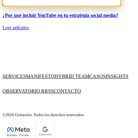
24/11/17 12:32
¿Por qué incluir YouTube en tu estrategia social media?
Leer artículos
SERVICES
MANIFESTO
HYBRID TEAM
CASOS
INSIGHTS
OBSERVATORIO RRSS
CONTACTO
©2026 Gestazión. Todos los derechos reservados.