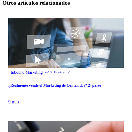
Otros artículos relacionados
•
Inbound Marketing
27/10/24 20:21
¿Realmente vende el Marketing de Contenidos? 2ª parte
9 min