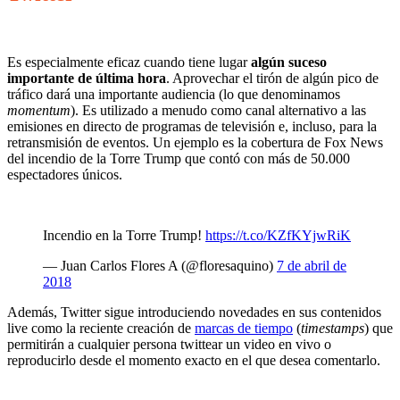
Es especialmente eficaz cuando tiene lugar
algún suceso
importante de última hora
. Aprovechar el tirón de algún pico de
tráfico dará una importante audiencia (lo que denominamos
momentum
). Es utilizado a menudo como canal alternativo a las
emisiones en directo de programas de televisión e, incluso, para la
retransmisión de eventos. Un ejemplo es la cobertura de Fox News
del incendio de la Torre Trump que contó con más de 50.000
espectadores únicos.
Incendio en la Torre Trump!
https://t.co/KZfKYjwRiK
— Juan Carlos Flores A (@floresaquino)
7 de abril de
2018
Además, Twitter sigue introduciendo novedades en sus contenidos
live como la reciente creación de
marcas de tiempo
(
timestamps
) que
permitirán a cualquier persona twittear un video en vivo o
reproducirlo desde el momento exacto en el que desea comentarlo.