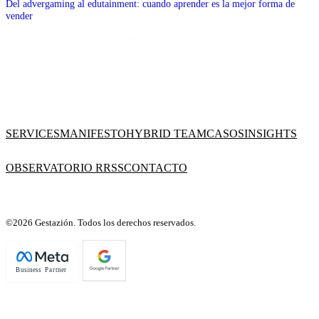
Del advergaming al edutainment: cuando aprender es la mejor forma de
vender
SERVICES
MANIFESTO
HYBRID TEAM
CASOS
INSIGHTS
OBSERVATORIO RRSS
CONTACTO
©2026 Gestazión. Todos los derechos reservados.