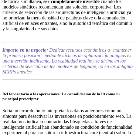
de forma simultánea,
ser completamente invisible
cuando los
modelos sintéticos recomiendan una solución corporativa. Los
criterios de selección de las arquitecturas de inteligencia artificial ya
no priorizan la mera densidad de palabras clave o la acumulación
artificial de enlaces entrantes, sino la autoridad temática del dominio
y la singularidad de sus datos.
Impacto en tu negocio:
Dedicar recursos económicos a "mantener
la primera posición" mediante tácticas de optimización antiguas es
una inversión ineficiente. La visibilidad real hoy se dirime en los
criterios de selección de los modelos de lenguaje, no en las antiguas
SERPs lineales.
Del laboratorio a las operaciones: La consolidación de la IA como tu
principal prescriptor
Sería un error de bulto interpretar los datos anteriores como un
síntoma para desactivar las inversiones en posicionamiento web. La
realidad nos indica lo contrario: las búsquedas a través de
inteligencia artificial han abandonado su condición de funcionalidad
experimental para constituir la infraestructura core (central) sobre la