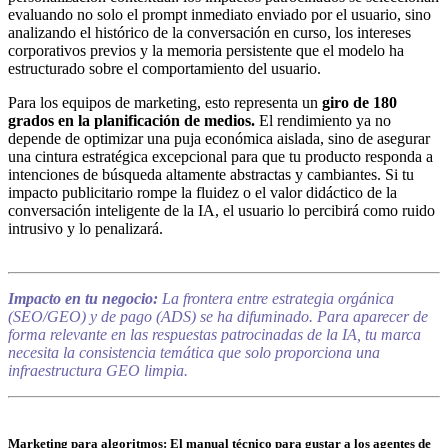
evaluando no solo el prompt inmediato enviado por el usuario, sino
analizando el histórico de la conversación en curso, los intereses
corporativos previos y la memoria persistente que el modelo ha
estructurado sobre el comportamiento del usuario.
Para los equipos de marketing, esto representa un
giro de 180
grados en la planificación de medios.
El rendimiento ya no
depende de optimizar una puja económica aislada, sino de asegurar
una cintura estratégica excepcional para que tu producto responda a
intenciones de búsqueda altamente abstractas y cambiantes. Si tu
impacto publicitario rompe la fluidez o el valor didáctico de la
conversación inteligente de la IA, el usuario lo percibirá como ruido
intrusivo y lo penalizará.
Impacto en tu negocio:
La frontera entre estrategia orgánica
(SEO/GEO) y de pago (ADS) se ha difuminado. Para aparecer de
forma relevante en las respuestas patrocinadas de la IA, tu marca
necesita la consistencia temática que solo proporciona una
infraestructura GEO limpia.
Marketing para algoritmos: El manual técnico para gustar a los agentes de