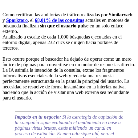
Como certifican las auditorías de tráfico realizadas por
Similarweb
y
Sparktoro
, el
68,01% de las consultas
actuales en motores de
búsqueda finalizan
sin que el usuario pulse
en un solo enlace
externo.
Analizado a escala: de cada 1.000 búsquedas ejecutadas en el
entorno digital, apenas 232 clics se dirigen hacia portales de
terceros.
Esto ocurre porque el buscador ha dejado de operar como un mero
índice de páginas para convertirse en un motor de respuestas directo.
La IA asimila la intención de la consulta, extrae los fragmentos
informativos esenciales de la web y redacta una respuesta
perfectamente estructurada en la pantalla principal del usuario. La
necesidad se resuelve de forma instantánea en la interfaz nativa,
haciendo que la acción de visitar una web externa sea redundante
para el usuario.
Impacto en tu negocio:
Si la estrategia de captación de
tu compañía sigue evaluando el rendimiento en base a
páginas vistas brutas, estás midiendo un canal en
proceso de extinción. El mercado sigue ahí, pero el