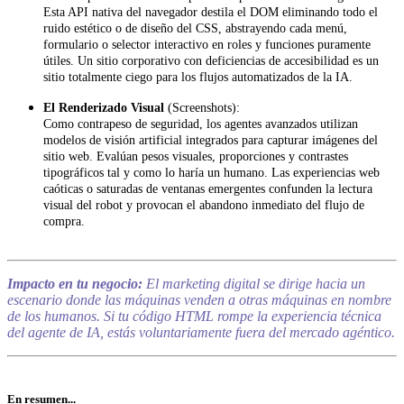
Esta API nativa del navegador destila el DOM eliminando todo el
ruido estético o de diseño del CSS, abstrayendo cada menú,
formulario o selector interactivo en roles y funciones puramente
útiles. Un sitio corporativo con deficiencias de accesibilidad es un
sitio totalmente ciego para los flujos automatizados de la IA.
El Renderizado Visual
(Screenshots):
Como contrapeso de seguridad, los agentes avanzados utilizan
modelos de visión artificial integrados para capturar imágenes del
sitio web. Evalúan pesos visuales, proporciones y contrastes
tipográficos tal y como lo haría un humano. Las experiencias web
caóticas o saturadas de ventanas emergentes confunden la lectura
visual del robot y provocan el abandono inmediato del flujo de
compra.
Impacto en tu negocio:
El marketing digital se dirige hacia un
escenario donde las máquinas venden a otras máquinas en nombre
de los humanos. Si tu código HTML rompe la experiencia técnica
del agente de IA, estás voluntariamente fuera del mercado agéntico.
En resumen...