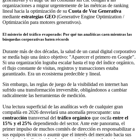
organizaciones a migrar urgentemente de las métricas de ranking
lineal hacia la optimización de su
Cuota de Voz Generativa
mediante
estrategias GEO
(Generative Engine Optimization /
Optimización para motores generativos).
El misterio del tráfico evaporado: Por qué tus analíticas caen mientras las
búsquedas corporativas baten récords
Durante más de dos décadas, la salud de un canal digital corporativo
se medía bajo una único objetivo: "Aparecer el primero en Google".
Si una organización lograba escalar hasta el top del índice orgánico,
el flujo constante de visitas, registros y transacciones estaba
garantizado. Era un ecosistema predecible y lineal.
Sin embargo, las reglas de juego de la visibilidad en internet han
sufrido una transformación irreversible, obligándonos a cambiar
radicalmente las herramientas de medición.
Una lectura superficial de las analíticas web de cualquier gran
compañía en 2026 desvelará una anomalía preocupante: una
contracción
transversal del
tráfico orgánico
que oscila
entre el
15% y el 25%
dependiendo del sector. Ante este panorama, el
primer impulso de muchos comités de dirección es responsabilizar a
sus equipos técnicos o asumir que el interés del mercado hacia sus