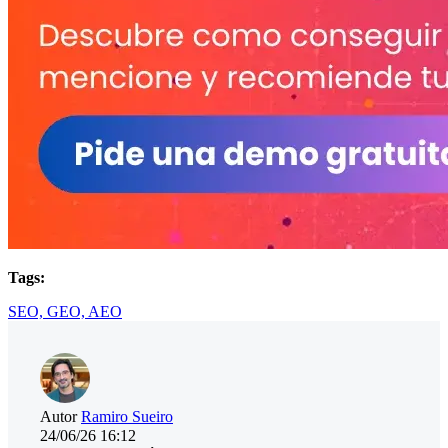
Tags:
SEO,
GEO,
AEO
Autor
Ramiro Sueiro
24/06/26 16:12