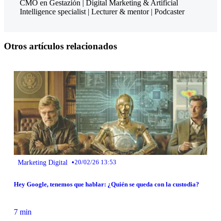
CMO en Gestazión | Digital Marketing & Artificial
Intelligence specialist | Lecturer & mentor | Podcaster
Otros artículos relacionados
•
Marketing Digital
20/02/26 13:53
Hey Google, tenemos que hablar: ¿Quién se queda con la custodia?
7 min