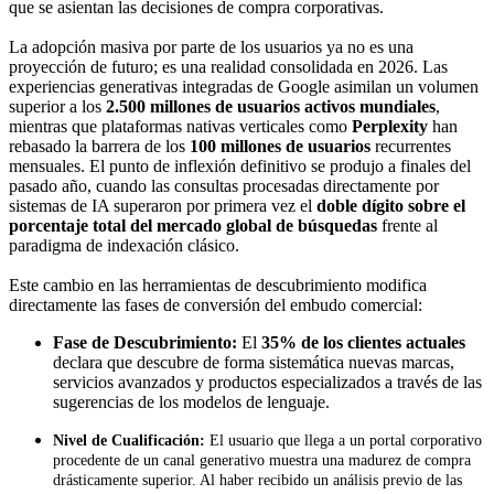
que se asientan las decisiones de compra corporativas.
La adopción masiva por parte de los usuarios ya no es una
proyección de futuro; es una realidad consolidada en 2026. Las
experiencias generativas integradas de Google asimilan un volumen
superior a los
2.500 millones de usuarios activos mundiales
,
mientras que plataformas nativas verticales como
Perplexity
han
rebasado la barrera de los
100 millones de usuarios
recurrentes
mensuales. El punto de inflexión definitivo se produjo a finales del
pasado año, cuando las consultas procesadas directamente por
sistemas de IA superaron por primera vez el
doble dígito sobre el
porcentaje total del mercado global de búsquedas
frente al
paradigma de indexación clásico.
Este cambio en las herramientas de descubrimiento modifica
directamente las fases de conversión del embudo comercial:
Fase de Descubrimiento:
El
35% de los clientes actuales
declara que descubre de forma sistemática nuevas marcas,
servicios avanzados y productos especializados a través de las
sugerencias de los modelos de lenguaje.
Nivel de Cualificación:
El usuario que llega a un portal corporativo
procedente de un canal generativo muestra una madurez de compra
drásticamente superior. Al haber recibido un análisis previo de las