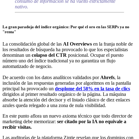
consumo de información se ha vuelto estrictamente
nativo.
La gran paradoja del índice orgánico: Por qué el oro en las SERPs ya no
"renta"
La consolidación global de las
AI Overviews
en la franja noble de
los resultados de búsqueda ha provocado lo que los especialistas
denominan un
colapso del CTR
posicional. Ocupar el puesto
número uno del índice tradicional ya no garantiza un flujo
automatizado de negocio.
De acuerdo con los datos analíticos validados por
Ahrefs
, la
inclusión de las respuestas generadas por algoritmos en la pantalla
principal ha provocado un
desplome del 58% en la tasa de clics
dirigidos al primer resultado orgánico de la página. La máquina
absorbe la atención del decisor y el listado clásico de diez enlaces
azules queda relegado a una zona de nula visibilidad.
En este punto aflora un nuevo axioma técnico que todo director de
marketing debe memorizar:
ser citado por la IA no equivale a
recibir visitas.
Las auditorías de la plataforma Ziptie revelan que los dominios con