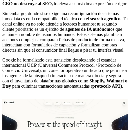
GEO no destruye al SEO,
lo eleva a su máxima expresión de rigor.
Sin embargo, donde sí se exige una reconfiguración de sistemas
inmediata es en la compatibilidad técnica con el
search agéntico
. Tu
canal online ya no solo atiende a lectores humanos; tu segundo
cliente prioritario es un ejército de
agentes de IA autónomos
que
actúan en nombre de usuarios humanos. Estos sistemas planifican
acciones complejas: comparan fichas de producto de forma masiva,
interactúan con formularios de captación y formalizan compras
directas sin que el consumidor final llegue a pisar tu interfaz visual.
Google ha formalizado esta transición desplegando el estándar
internacional
UCP
(Universal Commerce Protocol / Protocolo de
Comercio Universal), un conector operativo unificado que permite a
los agentes de la búsqueda interactuar de manera directa y segura
con el inventario de plataformas globales como
Shopify, Walmart o
Etsy
para culminar transacciones automatizadas (
protocolo AP2
).