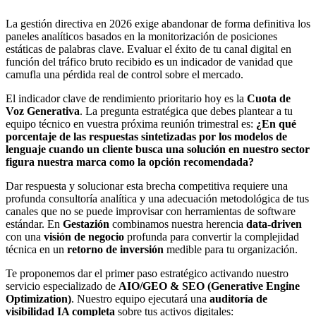
La gestión directiva en 2026 exige abandonar de forma definitiva los
paneles analíticos basados en la monitorización de posiciones
estáticas de palabras clave. Evaluar el éxito de tu canal digital en
función del tráfico bruto recibido es un indicador de vanidad que
camufla una pérdida real de control sobre el mercado.
El indicador clave de rendimiento prioritario hoy es la
Cuota de
Voz Generativa
. La pregunta estratégica que debes plantear a tu
equipo técnico en vuestra próxima reunión trimestral es:
¿En qué
porcentaje de las respuestas sintetizadas por los modelos de
lenguaje cuando un cliente busca una solución en nuestro sector
figura nuestra marca como la opción recomendada?
Dar respuesta y solucionar esta brecha competitiva requiere una
profunda consultoría analítica y una adecuación metodológica de tus
canales que no se puede improvisar con herramientas de software
estándar. En
Gestazión
combinamos nuestra herencia
data-driven
con una
visión de negocio
profunda para convertir la complejidad
técnica en un
retorno de inversión
medible para tu organización.
Te proponemos dar el primer paso estratégico activando nuestro
servicio especializado de
AIO/GEO & SEO (Generative Engine
Optimization)
. Nuestro equipo ejecutará una
auditoría de
visibilidad IA completa
sobre tus activos digitales: