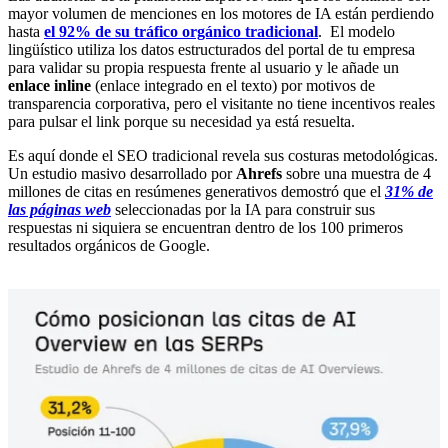
mayor volumen de menciones en los motores de IA están perdiendo
hasta
el 92% de su tráfico orgánico tradicional
. El modelo
lingüístico utiliza los datos estructurados del portal de tu empresa
para validar su propia respuesta frente al usuario y le añade un
enlace inline
(enlace integrado en el texto) por motivos de
transparencia corporativa, pero el visitante no tiene incentivos reales
para pulsar el link porque su necesidad ya está resuelta.
Es aquí donde el SEO tradicional revela sus costuras metodológicas.
Un estudio masivo desarrollado por
Ahrefs
s
obre una muestra de 4
millones de citas en resúmenes generativos demostró que el
31% de
las páginas web
seleccionadas por la IA para construir sus
respuestas ni siquiera se encuentran dentro de los 100 primeros
resultados orgánicos de Google.