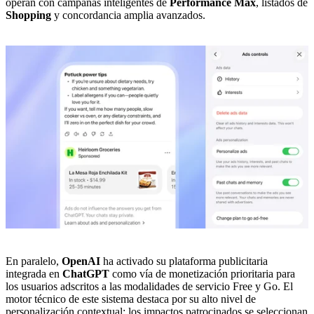
operan con campañas inteligentes de
Performance Max
, listados de
Shopping
y concordancia amplia avanzados.
En paralelo,
OpenAI
ha activado su plataforma publicitaria
integrada en
ChatGPT
como vía de monetización prioritaria para
los usuarios adscritos a las modalidades de servicio Free y Go. El
motor técnico de este sistema destaca por su alto nivel de
personalización contextual: los impactos patrocinados se seleccionan