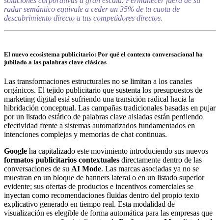
soluciones corporativas a gran escala. Permanecer fuera de su
radar semántico equivale a ceder un 35% de tu cuota de
descubrimiento directo a tus competidores directos.
El nuevo ecosistema publicitario: Por qué el contexto conversacional ha
jubilado a las palabras clave clásicas
Las transformaciones estructurales no se limitan a los canales
orgánicos. El tejido publicitario que sustenta los presupuestos de
marketing digital está sufriendo una transición radical hacia la
hibridación conceptual. Las campañas tradicionales basadas en pujar
por un listado estático de palabras clave aisladas están perdiendo
efectividad frente a sistemas automatizados fundamentados en
intenciones complejas y memorias de chat continuas.
Google
ha capitalizado este movimiento introduciendo sus nuevos
formatos publicitarios contextuales
directamente dentro de las
conversaciones de su
AI Mode
. Las marcas asociadas ya no se
muestran en un bloque de banners lateral o en un listado superior
evidente; sus ofertas de productos e incentivos comerciales se
inyectan como recomendaciones fluidas dentro del propio texto
explicativo generado en tiempo real. Esta modalidad de
visualización es elegible de forma automática para las empresas que