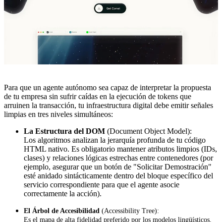
Para que un agente autónomo sea capaz de interpretar la propuesta
de tu empresa sin sufrir caídas en la ejecución de tokens que
arruinen la transacción, tu infraestructura digital debe emitir señales
limpias en tres niveles simultáneos:
La Estructura del DOM
(Document Object Model):
Los algoritmos analizan la jerarquía profunda de tu código
HTML nativo. Es obligatorio mantener atributos limpios (IDs,
clases) y relaciones lógicas estrechas entre contenedores (por
ejemplo, asegurar que un botón de "Solicitar Demostración"
esté anidado sintácticamente dentro del bloque específico del
servicio correspondiente para que el agente asocie
correctamente la acción).
El Árbol
de Accesibilidad
(Accessibility Tree):
Es el mapa de alta fidelidad preferido por los modelos lingüísticos.