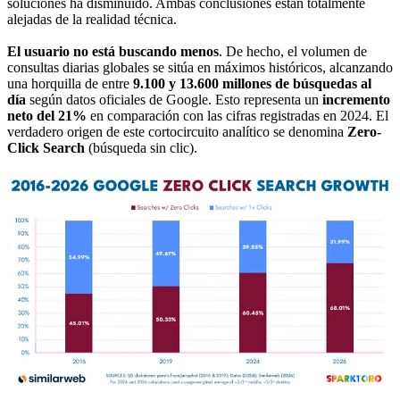
soluciones ha disminuido. Ambas conclusiones están totalmente
alejadas de la realidad técnica.
El usuario no está buscando menos
. De hecho, el volumen de
consultas diarias globales se sitúa en máximos históricos, alcanzando
una horquilla de entre
9.100 y 13.600 millones de búsquedas
al
día
según datos oficiales de Google. Esto representa un
incremento
neto del 21%
en comparación con las cifras registradas en 2024. El
verdadero origen de este cortocircuito analítico se denomina
Zero-
Click Search
(búsqueda sin clic).