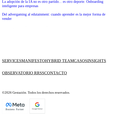
La adopción de la IA no es otro partido... es otro deporte. Onboarding
inteligente para empresas
Del advergaming al edutainment: cuando aprender es la mejor forma de
vender
SERVICES
MANIFESTO
HYBRID TEAM
CASOS
INSIGHTS
OBSERVATORIO RRSS
CONTACTO
©2026 Gestazión. Todos los derechos reservados.