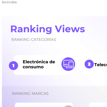
inversión
.