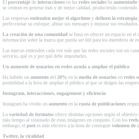
El
porcentaje
de
interacciones
en las
redes sociales
ha
aumentado
se centran en generar más y de mejor calidad, produciendo contenido 
Las empresas
entienden mejor el algoritmo
y
definen la estrategia
perfeccionar su enfoque, afinar sus mensajes y mejorar sus resultados.
La creación de una comunidad
se basa en ofrecer un espacio en el
información sobre la marca que pueda ser útil para los miembros de 
Las marcas entienden cada vez más que las redes sociales son un cana
servicio, qué es y por qué debe importarles.
Un aumento de usuarios en redes ayuda a ampliar el público
Ha habido un
aumento
del
20%
en la
media de usuarios
en
redes s
posibilidad a la hora de ampliar el público al que se dirigen las empres
Instagram, interacciones, engagement y eficiencia
Instagram ha vivido un
aumento
en la
cuota de publicaciones
respec
La
variedad de formatos
ofrece distintas opciones según el objetiv
más tiempo al visionado de estas imágenes en conjunto. Con los
reels
embargo, el
post
es más efectivo a la hora de conseguir
volumen de 
Twitter, la viralidad