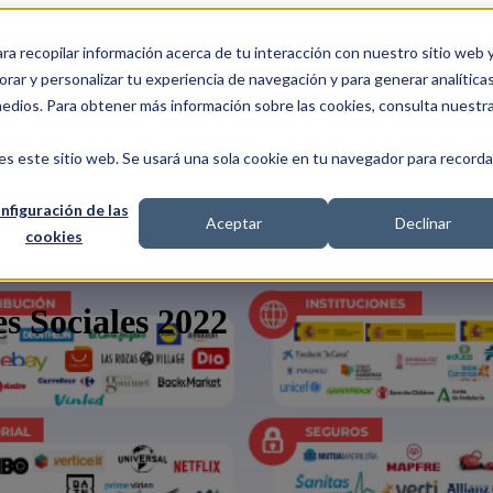
ra recopilar información acerca de tu interacción con nuestro sitio web 
ERVICES
MANIFESTO
HYBRID TEAM
CASOS
rar y personalizar tu experiencia de navegación y para generar analíticas
medios. Para obtener más información sobre las cookies, consulta nuestr
es este sitio web. Se usará una sola cookie en tu navegador para recorda
nfiguración de las
Aceptar
Declinar
cookies
s Sociales 2022