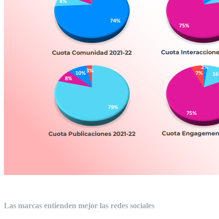
Las marcas entienden mejor las redes sociales