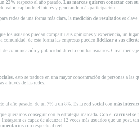
un
23%
respecto al año pasado.
Las marcas quieren conectar con s
de valor, captando el interés y generando más participación.
para redes de una forma más clara, la
medición de resultados
es clave
 que los usuarios puedan compartir sus opiniones y experiencia, un lug
esa comunidad, de esta forma las empresas pueden
fidelizar a sus clien
l de comunicación y publicidad directo con los usuarios. Crear mensaje
ociales
, esto se traduce en una mayor concentración de personas a las
as a través de las redes.
to al año pasado, de un 7% a un 8%. Es la
red social
con
más interac
o que queramos conseguir con la estrategia marcada. Con el
carrusel
se 
, Instagram es capaz de alcanzar 12 veces más usuarios que un post, t
comentarios
con respecto al reel.