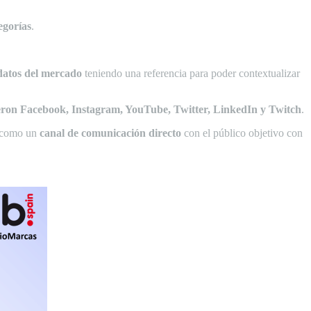
egorías
.
datos del mercado
teniendo una referencia para poder contextualizar
eron Facebook, Instagram, YouTube, Twitter,
LinkedIn y Twitch
.
 como un
canal de comunicación directo
con el público objetivo con