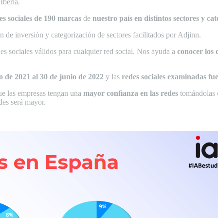
Iberia.
es sociales de 190 marcas
de
nuestro país en distintos sectores y cat
n de inversión y categorización de sectores facilitados por Adjinn.
es sociales válidos para cualquier red social. Nos ayuda a
conocer los 
io de 2021 al 30 de junio de 2022
y las
redes sociales examinadas fu
ue las empresas tengan una
mayor confianza en las redes
tomándolas
edes será mayor.