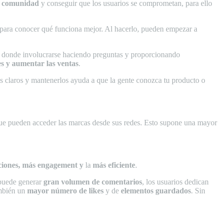
u comunidad
y conseguir que los usuarios se comprometan, para ello
 para conocer qué funciona mejor. Al hacerlo, pueden empezar a
ar donde involucrarse haciendo preguntas y proporcionando
tes y aumentar las ventas
.
s claros y mantenerlos ayuda a que la gente conozca tu producto o
 que pueden acceder las marcas desde sus redes. Esto supone una mayor
ciones, más engagement y
la
más eficiente
.
puede generar
gran volumen de comentarios
, los usuarios dedican
ambién un
mayor número de likes
y de
elementos guardados
. Sin