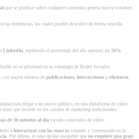
al
que se produce sobre cualquier contenido genera mayor volumen
n las tendencias, las cuales puedes descubrir de forma sencilla,
n
LinkedIn
, repitiendo el porcentaje del año anterior, un
56%
nkedIn no es prioridad en su estrategia de Redes Sociales.
, con mayor número de
publicaciones
,
interacciones
y
eficiencia
.
unidad para llegar a un nuevo público, en una plataforma de vídeo
 tener que invertir en los canales de marketing tradicionales.
ás de 30 minutos al día
viendo contenidos de vídeo.
dores a
interactuar
con las marcas
votando y comentando en la
cia
. Por último, es una opción asequible que
no requiere una gran