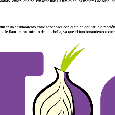
dominio .onion, que no son accesibles a través de los motores de búsqu
tilizar un enrutamiento entre servidores con el fin de ocultar la direcci
se le llama enrutamiento de la cebolla, ya que el funcionamiento recuerd