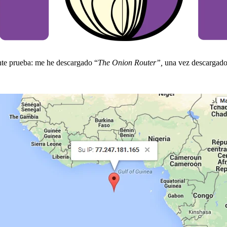
iente prueba: me he descargado “
The Onion Router”,
una vez descargado 