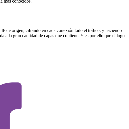
eda más conocidos.
ón IP de origen, cifrando en cada conexión todo el tráfico, y haciendo
a a la gran cantidad de capas que contiene. Y es por ello que el logo