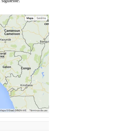
 siguiente: