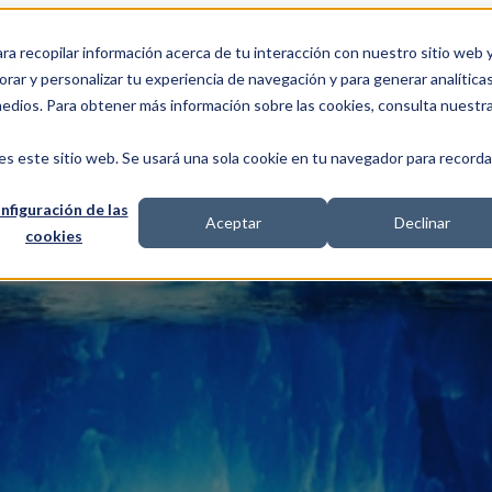
ra recopilar información acerca de tu interacción con nuestro sitio web 
ERVICES
MANIFESTO
HYBRID TEAM
CASOS
rar y personalizar tu experiencia de navegación y para generar analíticas
medios. Para obtener más información sobre las cookies, consulta nuestr
es este sitio web. Se usará una sola cookie en tu navegador para recorda
nfiguración de las
Aceptar
Declinar
cookies