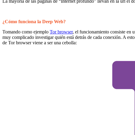
La mayoría de las páginas de “Internet profundo” llevan en la url el 
¿Cómo funciona la Deep Web?
Tomando como ejemplo
Tor browser
, el funcionamiento consiste en u
muy complicado investigar quién está detrás de cada conexión. A esto 
de Tor browser viene a ser una cebolla: