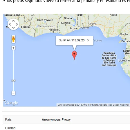
A los pocos segundos vuelvo a refrescar la pantalla y el resultado es el