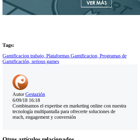
Tags:
Gamificacion trabajo,
Plataformas Gamificacion,
Programas de
Gamificación,
serious games
Autor
Gestazión
6/09/18 16:18
Combinamos el expertise en marketing online con nuestra
tecnología multipantalla para ofrecerte soluciones de
reach, engagement y conversión
Otros artículos relacionados