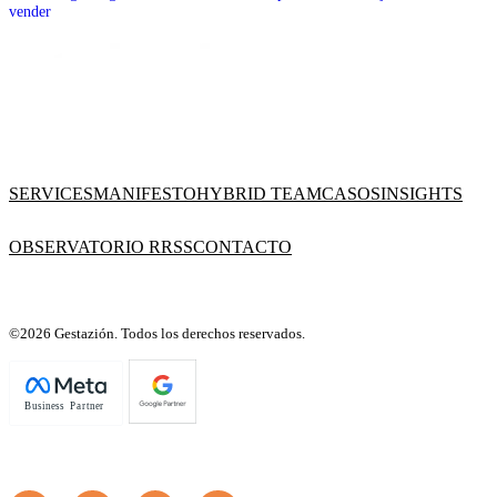
vender
SERVICES
MANIFESTO
HYBRID TEAM
CASOS
INSIGHTS
OBSERVATORIO RRSS
CONTACTO
©2026 Gestazión. Todos los derechos reservados.