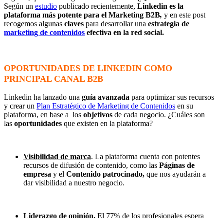
Según un
estudio
publicado recientemente,
Linkedin
es la
plataforma más potente para el Marketing B2B
,
y en este post
recogemos algunas
claves
para desarrollar una
estrategia de
marketing de contenidos
efectiva en la red social.
OPORTUNIDADES DE LINKEDIN COMO
PRINCIPAL CANAL B2B
Linkedin ha lanzado una
guía
avanzada
para optimizar sus recursos
y crear un
Plan Estratégico de Marketing de Contenidos
en su
plataforma, en base a los
objetivos
de cada negocio. ¿Cuáles son
las
oportunidades
que existen en la plataforma?
Visibilidad de marca
. La plataforma cuenta con potentes
recursos de difusión de contenido, como las
Páginas de
empresa
y el
Contenido patrocinado,
que nos ayudarán a
dar visibilidad a nuestro negocio.
Liderazgo de opinión.
El 77% de los profesionales espera