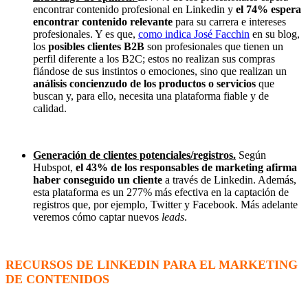
encontrar contenido profesional en Linkedin y
el 74% espera
encontrar
contenido relevante
para su carrera e intereses
profesionales. Y es que,
como indica José Facchin
en su blog,
los
posibles
clientes B2B
son profesionales que tienen un
perfil diferente a los B2C; estos no realizan sus compras
fiándose de sus instintos o emociones, sino que realizan un
análisis
concienzudo de los productos o servicios
que
buscan y, para ello, necesita una plataforma fiable y de
calidad.
Generación de clientes potenciales/registros.
Según
Hubspot,
el 43% de los responsables de marketing afirma
haber conseguido un cliente
a través de Linkedin. Además,
esta plataforma es un 277% más efectiva en la captación de
registros que, por ejemplo, Twitter y Facebook. Más adelante
veremos cómo captar nuevos
leads
.
RECURSOS DE LINKEDIN PARA EL MARKETING
DE CONTENIDOS