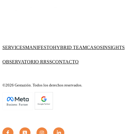
SERVICES
MANIFESTO
HYBRID TEAM
CASOS
INSIGHTS
OBSERVATORIO RRSS
CONTACTO
©2026 Gestazión. Todos los derechos reservados.